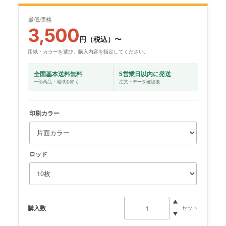
その他商品
最低価格
3,500
円（税込）〜
用紙・カラーを選び、購入内容を指定してください。
全国基本送料無料
5営業日以内に発送
一部商品・地域を除く
注文・データ確認後
印刷カラー
ロッド
購入数
セット