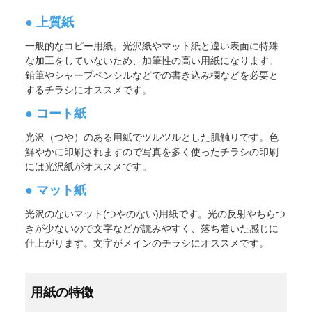
その他商品
● 上質紙
一般的なコピー用紙。光沢紙やマット紙と違い表面に特殊
な加工をしていないため、加筆性の高い用紙になります。
鉛筆やシャープペンシルなどでの書き込み欄などを必要と
するチラシにオススメです。
● コート紙
光沢（つや）のある用紙でツルツルとした肌触りです。色
鮮やかに印刷されますので写真を多く使ったチラシの印刷
には光沢紙がオススメです。
● マット紙
光沢のないマット(つやのない)用紙です。光の反射やちらつ
きが少ないので文字などが読みやすく、落ち着いた感じに
仕上がります。文字がメインのチラシにオススメです。
用紙の特徴