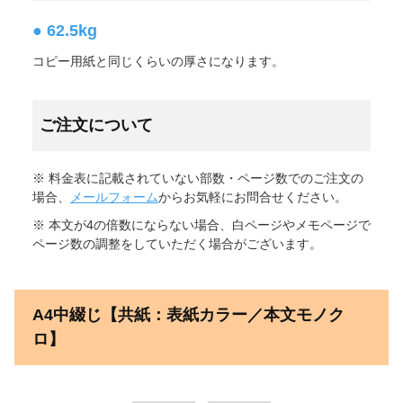
● 62.5kg
コピー用紙と同じくらいの厚さになります。
ご注文について
※ 料金表に記載されていない部数・ページ数でのご注文の
場合、
メールフォーム
からお気軽にお問合せください。
※ 本文が4の倍数にならない場合、白ページやメモページで
ページ数の調整をしていただく場合がございます。
A4中綴じ【共紙：表紙カラー／本文モノク
ロ】