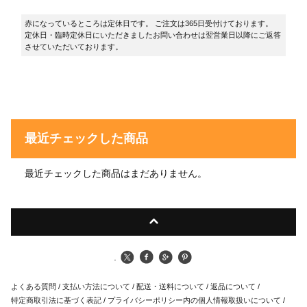
赤になっているところは定休日です。 ご注文は365日受付けております。
定休日・臨時定休日にいただきましたお問い合わせは翌営業日以降にご返答
させていただいております。
最近チェックした商品
最近チェックした商品はまだありません。
.
よくある質問
/
支払い方法について
/
配送・送料について
/
返品について
/
特定商取引法に基づく表記
/
プライバシーポリシー内の個人情報取扱いについて
/