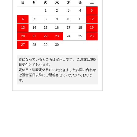
日
月
火
水
木
金
土
1
2
3
4
5
6
7
8
9
10
11
12
13
14
15
16
17
18
19
20
21
22
23
24
25
26
27
28
29
30
赤になっているところは定休日です。 ご注文は365
日受付けております。
定休日・臨時定休日にいただきましたお問い合わせ
は翌営業日以降にご返答させていただいておりま
す。