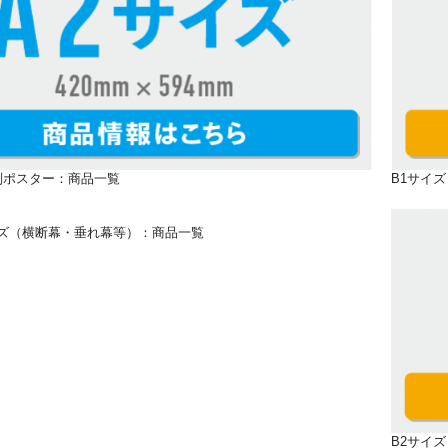
大判ポスター：商品一覧
B1サイ
ズ（横断幕・垂れ幕等）：商品一覧
B2サイ