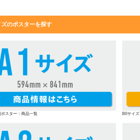
イズのポスターを探す
大判ポスター：商品一覧
B0サイ