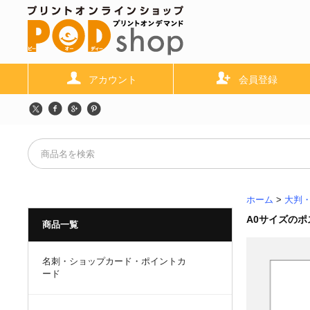
アカウント
会員登録
ホーム
>
大判
A0サイズのポ
商品一覧
名刺・ショップカード・ポイントカ
ード