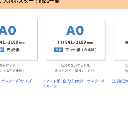
ズ 大判ポスター：商品一覧
・ポスターA0サイズ
(マット紙 -合成紙-)大判・ポスターA
(上質紙
0サイズ