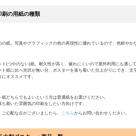
印刷の用紙の種類
めの紙。写真やグラフィックの色の再現性に優れているので、色鮮やか
ット(つやのない)紙。耐久性が高く、破れにくいので屋外利用にも適し
ート紙に比べ光沢が無い分、ポスターを落ち着いた仕上がりにでき、文
方にオススメです。
ト紙どちらでもよいという方は普通紙をお選びください。
落ち着いた雰囲気の印刷をしたい方向けです。
、ご心配な点がございましたら、
こちら
からお問い合わせください。