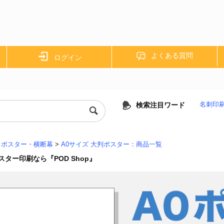
よくある質問
ログイン
検索注目ワード
名刺印
・ポスター・横断幕
>
A0サイズ 大判ポスター：商品一覧
スター印刷なら『POD Shop』