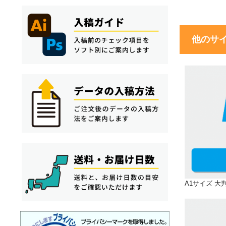
他のサ
A1サイズ 