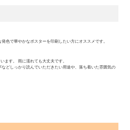
な発色で華やかなポスターを印刷したい方にオススメです。
ています。 雨に濡れても大丈夫です。
字などしっかり読んでいただきたい用途や、落ち着いた雰囲気の