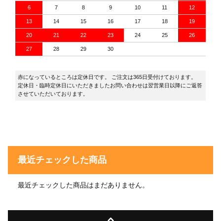
6
7
8
9
10
11
12
13
14
15
16
17
18
19
20
21
22
23
24
25
26
27
28
29
30
赤になっているところは定休日です。 ご注文は365日受付けております。
定休日・臨時定休日にいただきましたお問い合わせは翌営業日以降にご返答
させていただいております。
最近チェックした商品
最近チェックした商品はまだありません。