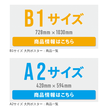
光沢紙がオススメ！
B1サイズ 大判ポスター：商品一覧
イベントやブース出展の際の展示パネル
用として光沢紙がオススメです。
展示会やブース出展の際の展示パネルにも最適です。
パネル展示することで、お客様の目にも留まりやす
く、華やかに商品を演出することができます。
商品説明もポスターだと見やすいので、お客様の理解
もより深まります。
A2サイズ 大判ポスター：商品一覧