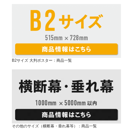
B2サイズ 大判ポスター：商品一覧
マット紙がオススメ！
屋外用の看板にマット紙がオススメで
す。
屋外告知用としてとても便利です。
マット紙なら、雨、日光に強く耐久性がありますの
で、屋外に最適です。
屋外は2〜3ヶ月以内のご使用をオススメします。
その他のサイズ（横断幕・垂れ幕等）：商品一覧