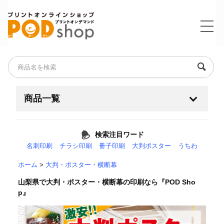
商品一覧
名刺・ショップカード・ポイントカード
検索注目ワード
名刺印刷
チラシ印刷
冊子印刷
大判ポスター
うちわ
チラシ・フライヤー
+
ホーム
>
大判・ポスター・横断幕
耐水紙（フィルム素材）
山梨県で大判・ポスター・横断幕の印刷なら『POD Sho
p』
大判・ポスター・横断幕
+