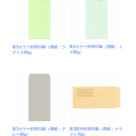
長3カラー封筒印刷（用紙：ミ
長3カラー封筒印刷（用紙：ウ
ズ85g）
グイス85g）
長3カラー封筒印刷（用紙：グ
長3窓付封筒印刷（用紙：クラ
レー85g）
フト70g）