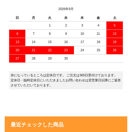
2026年9月
日
月
火
水
木
金
土
1
2
3
4
5
6
7
8
9
10
11
12
13
14
15
16
17
18
19
20
21
22
23
24
25
26
27
28
29
30
赤になっているところは定休日です。 ご注文は365日受付けております。
定休日・臨時定休日にいただきましたお問い合わせは翌営業日以降にご返答
させていただいております。
最近チェックした商品