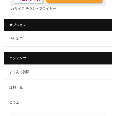
B7サイズ チラシ・フライヤー
オプション
折り加工
コンテンツ
よくある質問
送料一覧
コラム