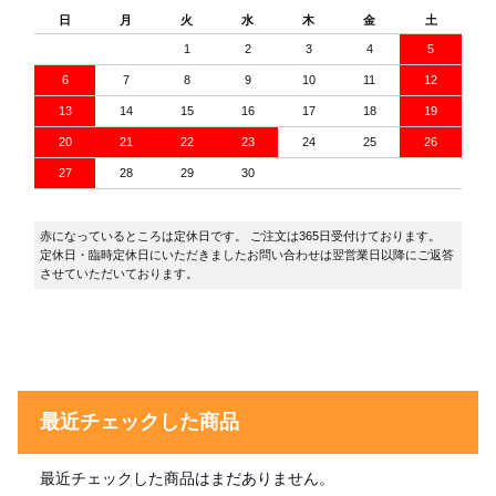
日
月
火
水
木
金
土
1
2
3
4
5
6
7
8
9
10
11
12
13
14
15
16
17
18
19
20
21
22
23
24
25
26
27
28
29
30
赤になっているところは定休日です。 ご注文は365日受付けております。
定休日・臨時定休日にいただきましたお問い合わせは翌営業日以降にご返答
させていただいております。
最近チェックした商品
最近チェックした商品はまだありません。