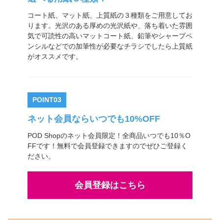
その他商品
コート紙、マット紙、上質紙の３種類をご用意してお
ります。光沢のある厚めの光沢紙や、落ち着いた雰囲
気で可読性の高いマットコート紙、鉛筆やシャープペ
ンシルなどでの加筆性が必要なチラシでしたら上質紙
がオススメです。
POINT03
ネット会員ならいつでも
10%OFF
POD Shopのネット会員限定！全商品いつでも
10％O
FF
です！無料で会員登録できますのでぜひご登録く
ださい。
会員登録はこちら