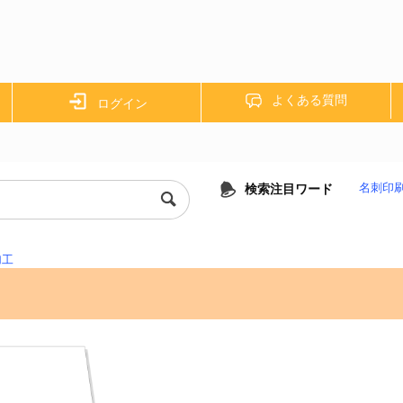
よくある質問
ログイン
検索注目ワード
名刺印
加工
工