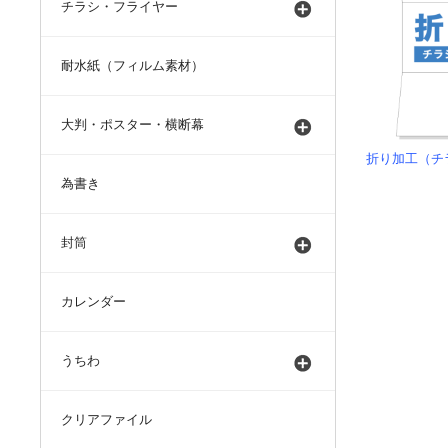
チラシ・フライヤー
耐水紙（フィルム素材）
大判・ポスター・横断幕
折り加工（チ
為書き
封筒
カレンダー
うちわ
クリアファイル