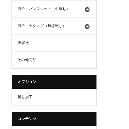
冊子・パンフレット（中綴じ）
冊子・カタログ（無線綴じ）
挨拶状
その他商品
オプション
折り加工
コンテンツ