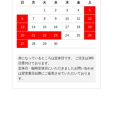
日
月
火
水
木
金
土
1
2
3
4
5
6
7
8
9
10
11
12
13
14
15
16
17
18
19
20
21
22
23
24
25
26
27
28
29
30
赤になっているところは定休日です。 ご注文は365
日受付けております。
定休日・臨時定休日にいただきましたお問い合わせ
は翌営業日以降にご返答させていただいておりま
す。