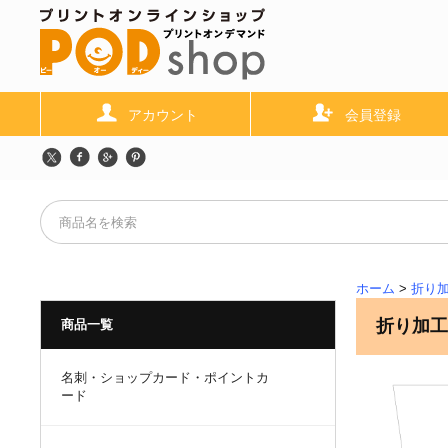
アカウント
会員登録
ホーム
>
折り
折り加
商品一覧
名刺・ショップカード・ポイントカ
ード