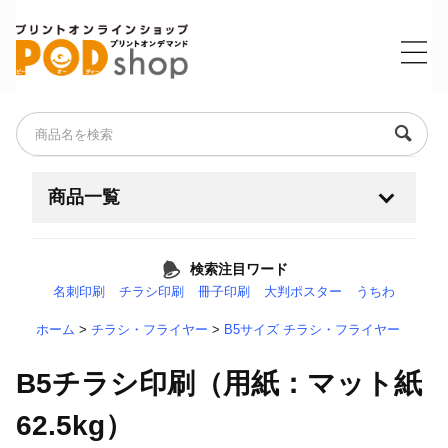
商品一覧
名刺・ショップカード・ポイントカード
検索注目ワード
名刺印刷
チラシ印刷
冊子印刷
大判ポスター
うちわ
チラシ・フライヤー
+
ホーム
>
チラシ・フライヤー
>
B5サイズ チラシ・フライヤー
耐水紙（フィルム素材）
B5チラシ印刷（用紙：マット紙
大判・ポスター・横断幕
+
62.5kg）