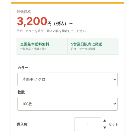
その他商品
最低価格
3,200
円（税込）〜
用紙・カラーを選び、購入内容を指定してください。
全国基本送料無料
5営業日以内に発送
一部商品・地域を除く
注文・データ確認後
カラー
枚数
購入数
セット