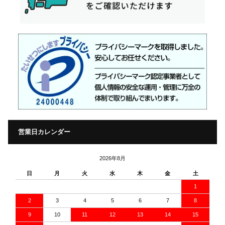
営業日カレンダー
2026年8月
日
月
火
水
木
金
土
1
2
3
4
5
6
7
8
9
10
11
12
13
14
15