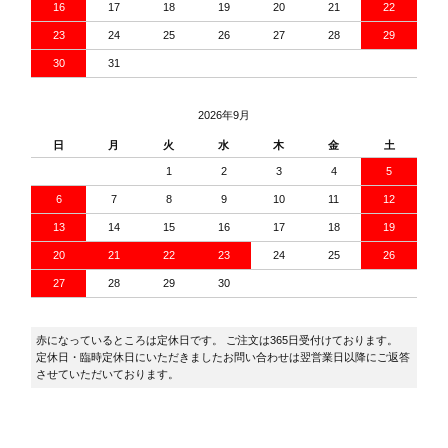
16
17
18
19
20
21
22
23
24
25
26
27
28
29
30
31
2026年9月
日
月
火
水
木
金
土
1
2
3
4
5
6
7
8
9
10
11
12
13
14
15
16
17
18
19
20
21
22
23
24
25
26
27
28
29
30
赤になっているところは定休日です。 ご注文は365日受付けております。
定休日・臨時定休日にいただきましたお問い合わせは翌営業日以降にご返答
させていただいております。